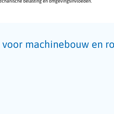
mechanische belasting en omgevingsinvloeden.
 voor machinebouw en ro