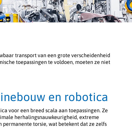
wbaar transport van een grote verscheidenheid
amische toepassingen te voldoen, moeten ze niet
hinebouw en robotica
ca voor een breed scala aan toepassingen. Ze
aximale herhalingsnauwkeurigheid, extreme
permanente torsie, wat betekent dat ze zelfs