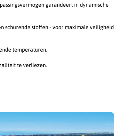
 aanpassingsvermogen garandeert in dynamische
n schurende stoffen - voor maximale veiligheid
selende temperaturen.
liteit te verliezen.