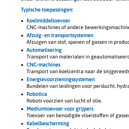
Typische toepassingen:
Koelmiddeltoevoer
CNC-machines of andere bewerkingsmachines 
Afzuig- en transportsystemen
Afzuigen van stof, spanen of gassen in produc
Automatisering
Transport van materialen in geautomatisee
CNC-machines
Transport van koelcentra naar de snijgeree
Energievoorzieningssystemen
Bundelen van leidingen voor perslucht, hydrau
Robotica
Robots voorzien van lucht of olie.
Mediumtoevoer voor grijpers
Toevoer van benodigde vloeistoffen of gasse
Kabelbescherming