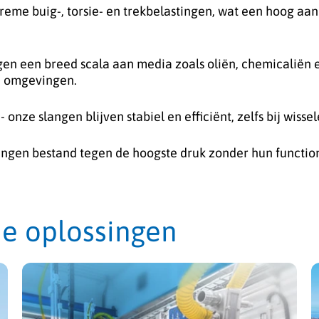
extreme buig-, torsie- en trekbelastingen, wat een hoog
en een breed scala aan media zoals oliën, chemicaliën e
e omgevingen.
- onze slangen blijven stabiel en efficiënt, zelfs bij wis
angen bestand tegen de hoogste druk zonder hun functiona
ie oplossingen