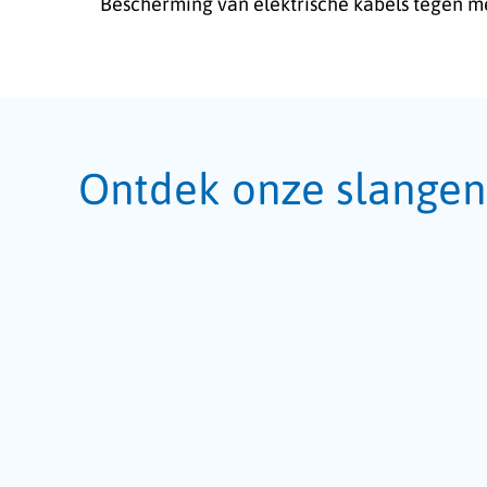
Bescherming van elektrische kabels tegen 
Ontdek onze slangen