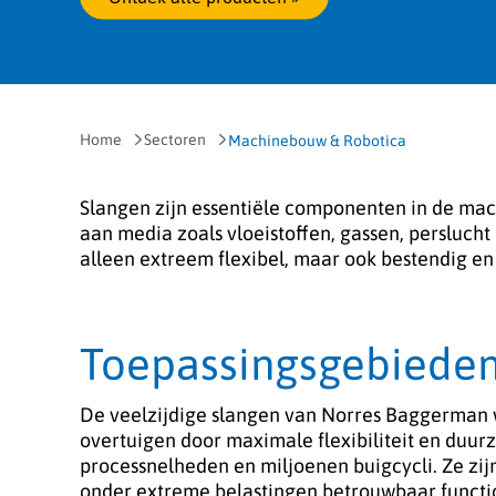
Home
Sectoren
Machinebouw & Robotica
Slangen zijn essentiële componenten in de ma
aan media zoals vloeistoffen, gassen, persluch
alleen extreem flexibel, maar ook bestendig en
Toepassingsgebieden
De veelzijdige slangen van Norres Baggerman 
overtuigen door maximale flexibiliteit en duu
processnelheden en miljoenen buigcycli. Ze zi
onder extreme belastingen betrouwbaar functi