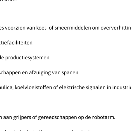
voorzien van koel- of smeermiddelen om oververhitting
tiefaciliteiten.
rde productiesystemen
dschappen en afzuiging van spanen.
lica, koelvloeistoffen of elektrische signalen in industri
n aan grijpers of
gereedschappen
op de robotarm.