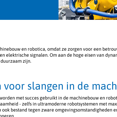
chinebouw en robotica, omdat ze zorgen voor een betrou
t en elektrische signalen. Om aan de hoge eisen van dyn
 duurzaam zijn.
 voor slangen in de mac
worden met succes gebruikt in de machinebouw en roboti
rzaamheid - zelfs in ultramoderne robotsystemen met m
jn ook bestand tegen zware omgevingsomstandigheden en 
oneren.