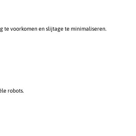
 te voorkomen en slijtage te minimaliseren.
ële robots.