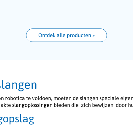
Ontdek alle producten
 »
slangen
n robotica te voldoen, moeten de slangen speciale eig
aakte
slangoplossingen
bieden die zich bewijzen door hu
gopslag