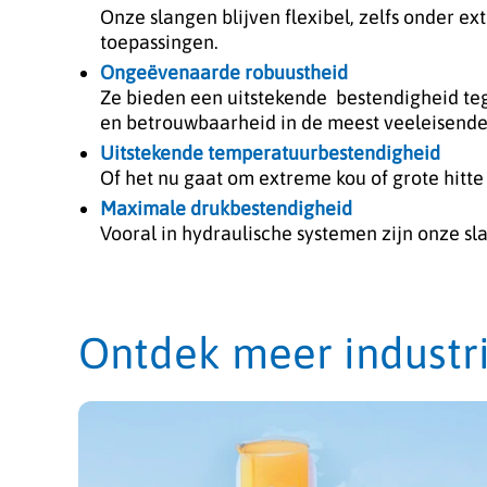
Onze slangen blijven flexibel, zelfs onder 
toepassingen.
Ongeëvenaarde robuustheid
Ze bieden een uitstekende bestendigheid teg
en betrouwbaarheid in de meest veeleisend
Uitstekende temperatuurbestendigheid
Of het nu gaat om extreme kou of grote hitte 
Maximale drukbestendigheid
Vooral in hydraulische systemen zijn onze sl
Ontdek meer industr