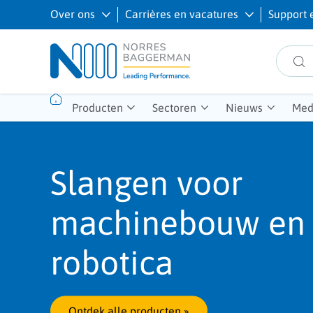
Over ons
Carrières en vacatures
Support 
Producten
Sectoren
Nieuws
Med
Slangen voor
machinebouw en
robotica
Ontdek alle producten
 »