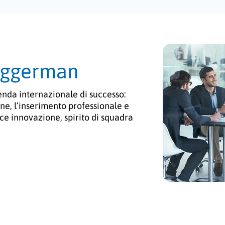
Baggerman
ienda internazionale di successo:
ne, l’inserimento professionale e
sce innovazione, spirito di squadra