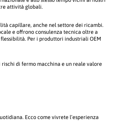
e attività globali.
ilità capillare, anche nel settore dei ricambi.
locale e offrono consulenza tecnica oltre a
essibilità. Per i produttori industriali OEM
i rischi di fermo macchina e un reale valore
uotidiana. Ecco come vivrete l’esperienza