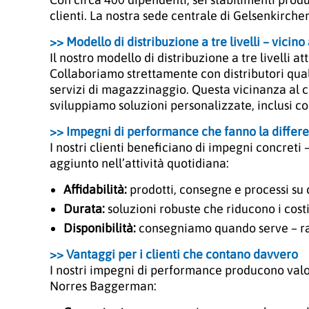
clienti. La nostra sede centrale di Gelsenkirchen
>> Modello di distribuzione a tre livelli – vicino 
Il nostro modello di distribuzione a tre livelli a
Collaboriamo strettamente con distributori qualif
servizi di magazzinaggio. Questa vicinanza al cl
sviluppiamo soluzioni personalizzate, inclusi con
>> Impegni di performance che fanno la differ
I nostri clienti beneficiano di impegni concreti
aggiunto nell’attività quotidiana:
Affidabilità:
prodotti, consegne e processi su 
Durata:
soluzioni robuste che riducono i costi
Disponibilità:
consegniamo quando serve – rap
>> Vantaggi per i clienti che contano davvero
I nostri impegni di performance producono valo
Norres Baggerman: