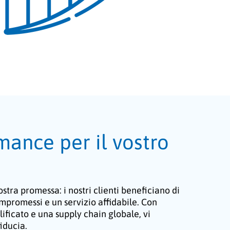
mance per il vostro
stra promessa: i nostri clienti beneficiano di
ompromessi e un servizio affidabile. Con
ficato e una supply chain globale, vi
iducia.