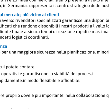
, in Germania, rappresenta il centro strategico delle nostr
al mercato, più vicino ai clienti
ttraverso rivenditori specializzati garantisce una disponib
icati che rendono disponibili i nostri prodotti a livello 
iente finale assicura tempi di reazione rapidi e massima fl
cetti logistici coordinati.
enza
 – per una maggiore sicurezza nella pianificazione, minor
cui potete contare.
 operativi e garantiscono la stabilità dei processi.
idamente,in modo flessibile e affidabile.
re proprio dove è più importante: nella collaborazione q