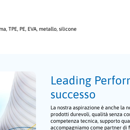
, TPE, PE, EVA, metallo, silicone
Leading Perfor
successo
La nostra aspirazione è anche la no
prodotti durevoli, qualità senza c
competenza tecnica, supporto quali
accompagniamo come partner di f