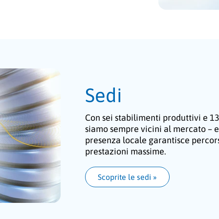
Sedi
Con sei stabilimenti produttivi e 13
siamo sempre vicini al mercato – e a
presenza locale garantisce percorsi
prestazioni massime.
Scoprite le sedi
 »