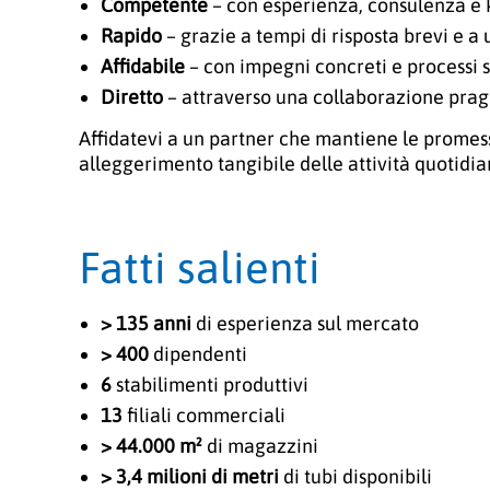
Competente
– con esperienza, consulenza e
Rapido
– grazie a tempi di risposta brevi e a
Affidabile
– con impegni concreti e processi s
Diretto
– attraverso una collaborazione pragm
Affidatevi a un partner che mantiene le promess
alleggerimento tangibile delle attività quotidia
Fatti salienti
> 135 anni
di esperienza sul mercato
> 400
dipendenti
6
stabilimenti produttivi
13
filiali commerciali
> 44.000 m²
di magazzini
> 3,4 milioni di metri
di tubi disponibili