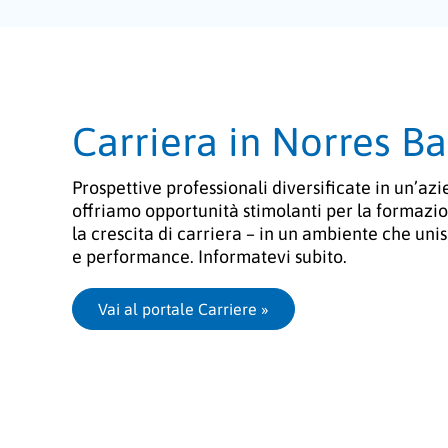
Carriera in Norres 
Prospettive professionali diversificate in un’az
offriamo opportunità stimolanti per la formazio
la crescita di carriera – in un ambiente che uni
e performance. Informatevi subito.
Vai al portale Carriere
 »