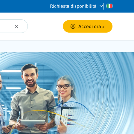
Richiesta disponibilità
Accedi ora
 »