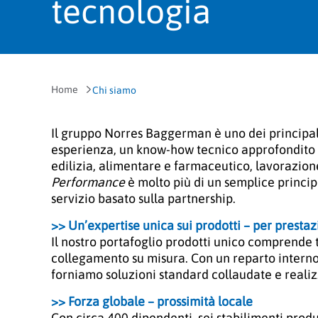
tecnologia
Home
Chi siamo
Il gruppo Norres Baggerman è uno dei principali p
esperienza, un know-how tecnico approfondito e
edilizia, alimentare e farmaceutico, lavorazion
Performance
è molto più di un semplice princip
servizio basato sulla partnership.
>> Un’expertise unica sui prodotti – per prestaz
Il nostro portafoglio prodotti unico comprende t
collegamento su misura. Con un reparto interno
forniamo soluzioni standard collaudate e realizz
>> Forza globale – prossimità locale
Con circa 400 dipendenti, sei stabilimenti produt